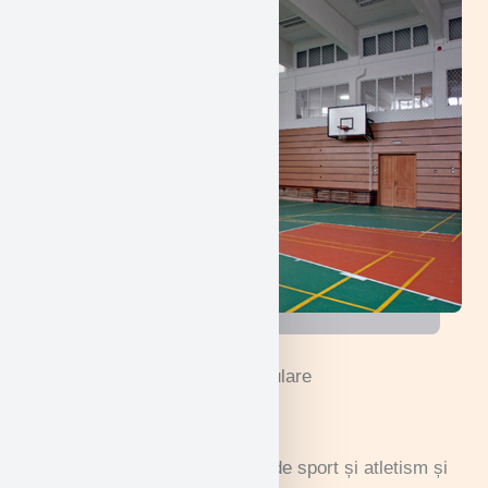
Activitățile noastre extracurriculare
Atletism
Studenții noștri sunt pasionați de sport și atletism și