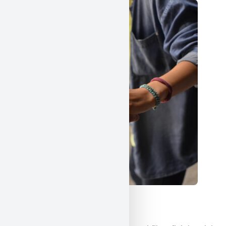
Științe umaniste