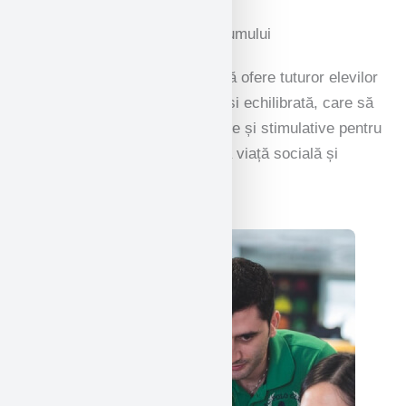
Prezentare generală a curriculumului
Colegiul National își propune să ofere tuturor elevilor
sai o programă școlară amplă și echilibrată, care să
ofere activități recompensatoare și stimulative pentru
a-i pregăti pentru cea mai bună viață socială și
culturală.