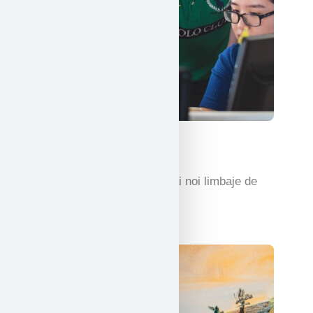
Informatica
Experiență practică cu cele mai noi limbaje de
programare și tehnologii.