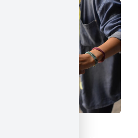
Științe umaniste