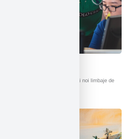
Informatica
Experiență practică cu cele mai noi limbaje de
programare și tehnologii.