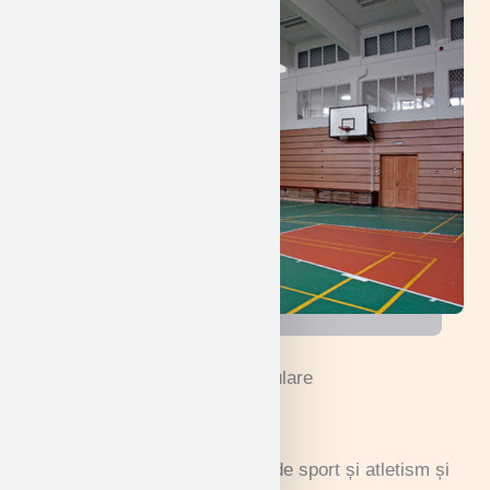
Activitățile noastre extracurriculare
Atletism
Studenții noștri sunt pasionați de sport și atletism și