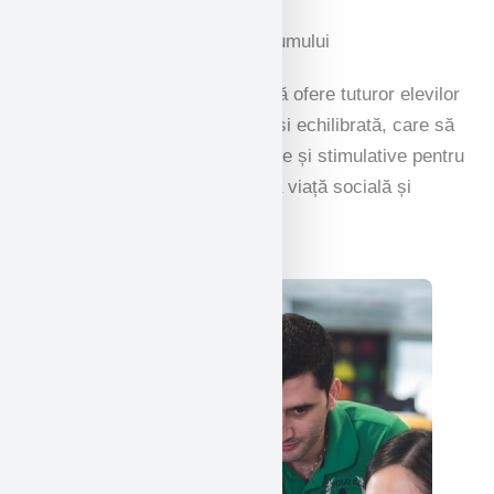
Prezentare generală a curriculumului
Colegiul National își propune să ofere tuturor elevilor
sai o programă școlară amplă și echilibrată, care să
ofere activități recompensatoare și stimulative pentru
a-i pregăti pentru cea mai bună viață socială și
culturală.