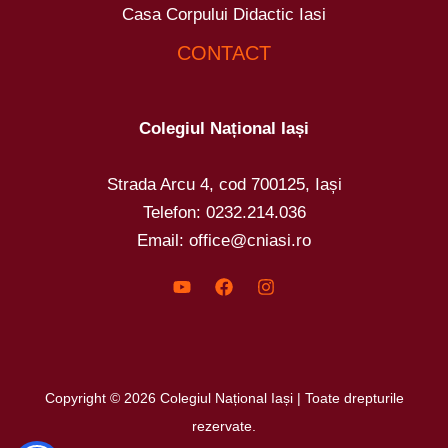
Casa Corpului Didactic Iasi
CONTACT
Colegiul Național Iași
Strada Arcu 4, cod 700125, Iași
Telefon: 0232.214.036
Email: office@cniasi.ro
Copyright © 2026 Colegiul Național Iași | Toate drepturile
rezervate.