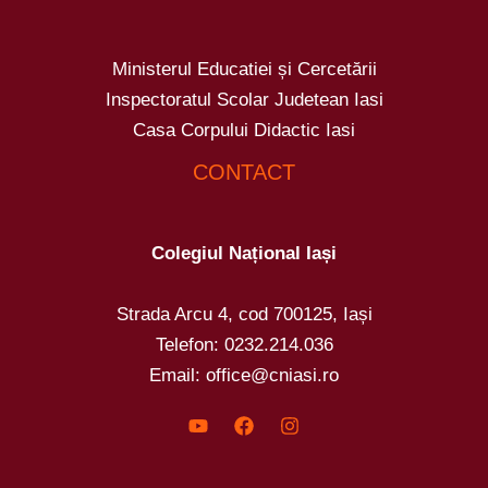
Ministerul Educatiei și Cercetării
Inspectoratul Scolar Judetean Iasi
Casa Corpului Didactic Iasi
CONTACT
Colegiul Național Iași
Strada Arcu 4, cod 700125, Iași
Telefon: 0232.214.036
Email: office@cniasi.ro