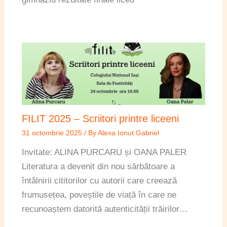
FILIT 2025 – Scriitori printre liceeni
31 octombrie 2025
/ By
Alexa Ionut Gabriel
Invitate: ALINA PURCARU și OANA PALER
Literatura a devenit din nou sărbătoare a
întâlnirii cititorilor cu autorii care creează
frumusețea, poveștile de viață în care ne
recunoaștem datorită autenticității trăirilor…